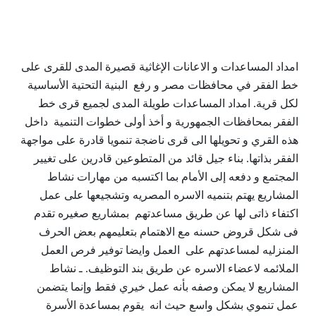
امداد المساعدات و الاعانات الإغاثية قصيرة المدى للقرى على
خط الفقر في محافظات مصر و رفع البنية التحتية الأساسية
لكل قرية. امداد المساعدات طويلة المدى لجميع قرى خط
الفقر بمحافظات الجمهورية و أخذ أولى خطوات التنمية داخل
هذه القري و تحويلها الى قرى ناضجة تنمويا قادرة على مواجهة
الفقر بذاتها. بناء جيل قائد من المتطوعين قادرين على تغيير
المجتمع و دفعه إلى الأمام بما اكتسبه من مهارات نشاط
المشاريع يهتم بتنميه الاسره المصريه وتشجيعها على عمل
اكتفاء ذاتى لها عن طريق مساعدتهم بمشاريع صغيره تقدم
فى شكل قروض حسنه مع الاهتمام بتعليمهم بعض الحرف
المنزليه لمساعدتهم على العمل وايضا توفير فرص العمل
الملائمه لاعضاء الاسره عن طريق بند التوظيف. ـ نشاط
المشاريع لا يمكن وصفه بأنه عمل خيري فقط وإنما يتضمن
عمل تنموي بشكل واسع حيث انه يقوم بمساعدة الأسرة