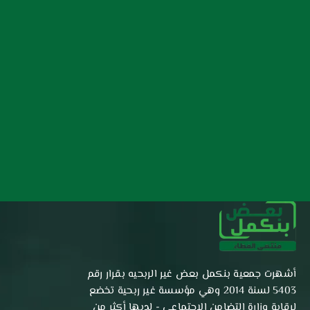
أشهرت جمعية بنكمل بعض غير الربحيه بقرار رقم
5403 لسنة 2014 وهي مؤسسة غير ربحية تخضع
لرقابة وزارة التضامن الاجتماعي - لديها أكثر من