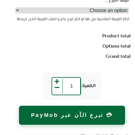
قيمة التبرع
*
اختار القيمة المناسبة من هنا او اختر تبرع عام و اضف القيمة الذى تريدها
Product total
Options total
Grand total
الكمية:
💳 تبرع الآن عبر PayMob