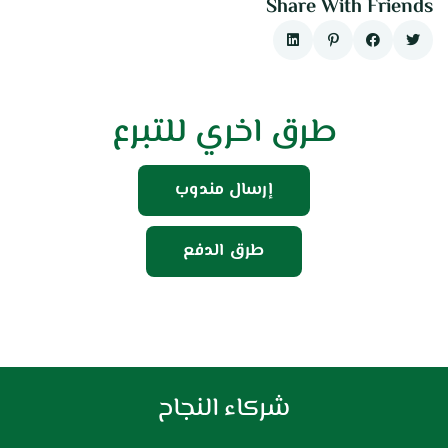
Share With Friends
طرق اخري للتبرع
إرسال مندوب
طرق الدفع
شركاء النجاح