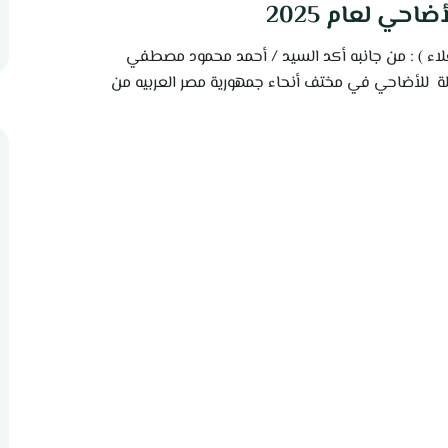
حي لعام 2025
اء ) : من جانبه أكد السيد / أحمد محمود مصطفي
حملة للأضاحي في مختف أنحاء جمهورية مصر العربيه من