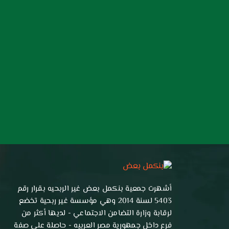
أشهرت جمعية بنكمل بعض غير الربحيه بقرار رقم
5403 لسنة 2014 وهي مؤسسة غير ربحية تخضع
لرقابة وزارة التضامن الاجتماعي - لديها أكثر من
فرع داخل جمهورية مصر العربيه - حاصلة علي صفة