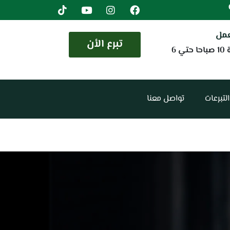
عمل
تبرع الأن
من الساعة 10 صباحا حتي 6
التبرعات
تواصل معنا