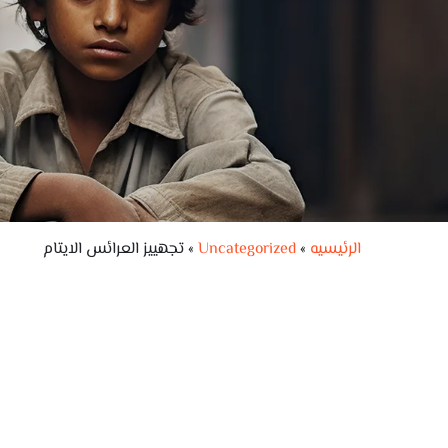
الرئيسيه
»
Uncategorized
»
تجهييز العرائس الايتام