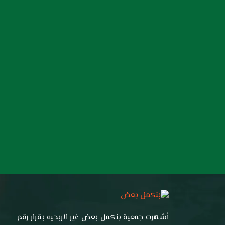
أشهرت جمعية بنكمل بعض غير الربحيه بقرار رقم