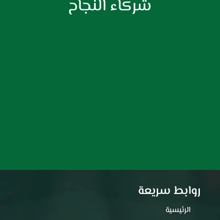
شركاء النجاح
روابط سريعة
الرئيسية