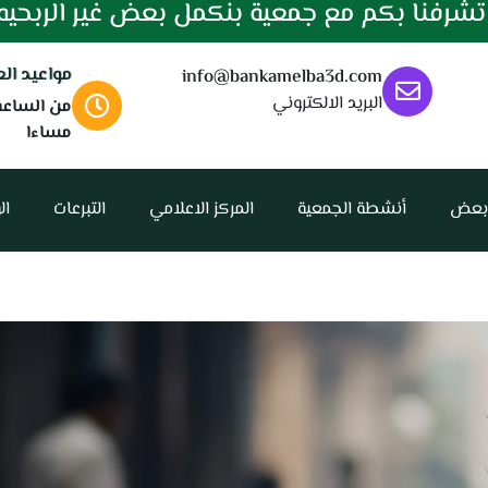
شرفنا بكم مع جمعية بنكمل بعض غير الربحيه
مواعيد ال
info@bankamelba3d.com
البريد الالكتروني
مساءا
 بعض
أنشطة الجمعية
المركز الاعلامي
التبرعات
ال