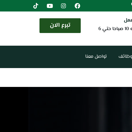
عمل
تبرع الان
من الساعه 10 صباحا حتي 6
وظائف
تواصل معنا