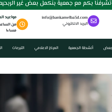
شرفنا بكم مع جمعية بنكمل بعض غير الربحيه
مواعيد ال
info@bankamelba3d.com
البريد الالكتروني
مساءا
 بعض
أنشطة الجمعية
المركز الاعلامي
التبرعات
ال