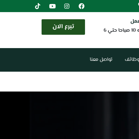
عمل
تبرع الان
من الساعه 10 صباحا حتي 6
وظائف
تواصل معنا