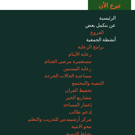
تبرع الأن
الرئيسية
عن بنكمل بعض
الفروع
أنشطة الجمعية
برامج الرعاية
رعاية الأيتام
مستعمرة مرضى الجذام
رعاية المسنين
مساعدة الحالات الحرجة
التنمية والمجتمع
تحفيظ القران
مشاريع الخير
إعمار المساجد
إدعم طالب
مركز أرشيمدس للتدريب والتعلم
محو الامية
نشاط التنمية