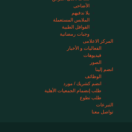
الأضاحى
يلا ندفيهم
الملابس المستعملة
القوافل الطبية
وجبات رمضانية
المركز الاعلامى
الفعاليات و الأخبار
فيديوهات
الصور
انضم إلينا
الوظائف
انضم كشريك / مورد
طلب إنضمام الجمعيات الأهلية
طلب تطوع
التبرعات
تواصل معنا