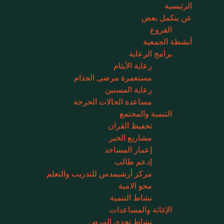
الرئيسية
عن بنكمل بعض
الفروع
أنشطة الجمعية
برامج الرعاية
رعاية الأيتام
مستعمرة مرضى الجذام
رعاية المسنين
مساعدة الحالات الحرجة
التنمية والمجتمع
تحفيظ القران
مشاريع الخير
إعمار المساجد
إدعم طالب
مركز أرشيمدس للتدريب والتعلم
محو الامية
نشاط التنمية
الإغاثة والمساعدات
نشاط تحدى المرض