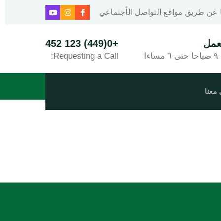
 عن طريق مواقع التواصل الأجتماعي
عمل
+0(449) 123 452
ءا
Requesting a Call:
معنا