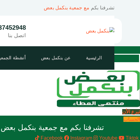
Ski
تشرفنا بكم
مع جمعية بنكمل بعض
t
conten
37452948
اتصل بنا
Youtube
Tiktok
الرئيسية
عن بنكمل بعض
أنشطة الجمعي
icons-two-phone-call
تبرع الأن
الحساب
تشرفنا بكم مع جمعية بنكمل بعض غ
Facebook
Instagram
Youtube
Tiktok